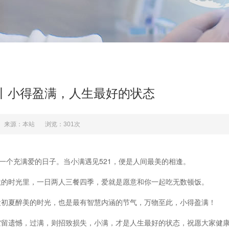
1丨小得盈满，人生最好的状态
来源：本站
浏览：301次
，一个充满爱的日子。
当小满遇见521，便是人间最美的相逢。
默的时光里，一日两人三餐四季，
爱就是愿意和你一起吃无数顿饭。
段初夏醉美的时光，也是最有智慧内涵的节气，万物至此，小得盈满！
空留遗憾，过满，则招致损失，
小满，才是人生最好的状态，祝愿大家健