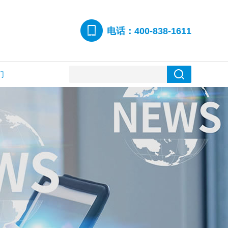
电话：400-838-1611
们