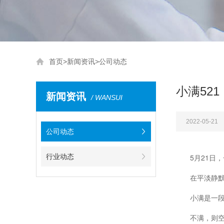
首页
>
新闻资讯
>
公司动态
小满52
新闻资讯
/ WANSUI
2022-05-21
公司动态
行业动态
5月21日
在平淡静
小满是一
不满，则