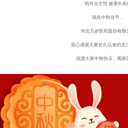
明月当空照 健康长相
值此中秋佳节，
河北万岁医药股份有限
衷心感谢大家长久以来的关注
祝愿大家中秋快乐，阖家