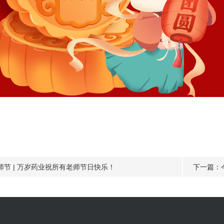
师节 | 万岁药业祝所有老师节日快乐！
下一篇：