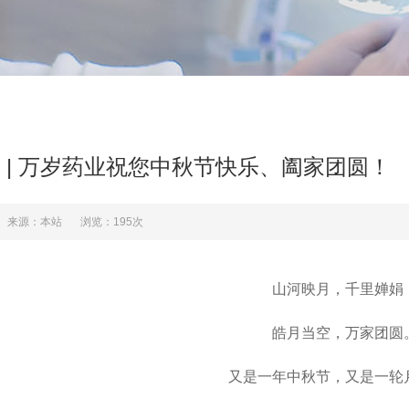
 | 万岁药业祝您中秋节快乐、阖家团圆！
来源：本站
浏览：195次
山河映月，千里婵娟
皓月当空，万家团圆
又是一年中秋节，又是一轮