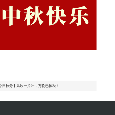
今日秋分丨风吹一片叶，万物已惊秋！