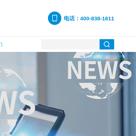
电话：400-838-1611
们