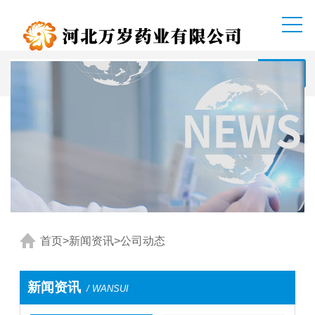
首页
>
新闻资讯
>
公司动态
新闻资讯
/ WANSUI