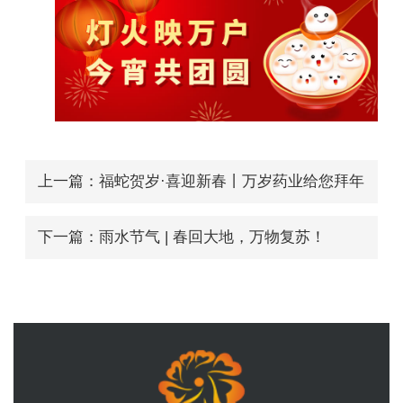
上一篇：福蛇贺岁·喜迎新春丨万岁药业给您拜年
啦！
下一篇：雨水节气 | 春回大地，万物复苏！