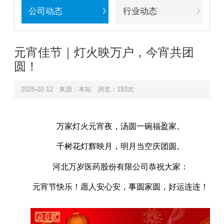
公司动态
行业动态
元宵佳节｜灯火映万户，今宵共团
圆！
2025-02-12
来源：本站
浏览：193次
万家灯火元宵夜，汤圆一碗福盈家。
千树花灯辉映月，明月当空庆团圆。
河北万岁医药股份有限公司恭祝大家：
元宵节快乐！愿人安心安，事圆家圆，好运连连！