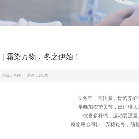
 | 霜染万物，冬之伊始！
来源：本站
浏览：140次
立冬至，天转凉，骨骼养护
早晚加衣护关节，出门晒太
饮食多补钙，运动要适量
愿您用心呵护，安稳过冬，筋