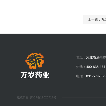
上一篇：九
地址：
河北省沧州市
热线：
400-838-161
电话：
0317-79732
版权所有
冀ICP备19026717号