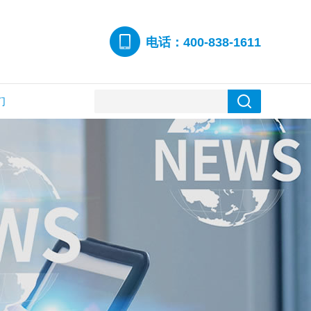
电话：400-838-1611
们