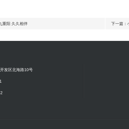
九重阳 久久相伴
下一篇：
开发区北海路10号
1
52