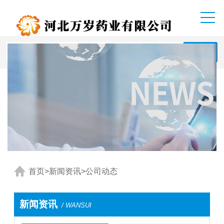
首页
>
新闻资讯
>
公司动态
新闻资讯
/ WANSUI